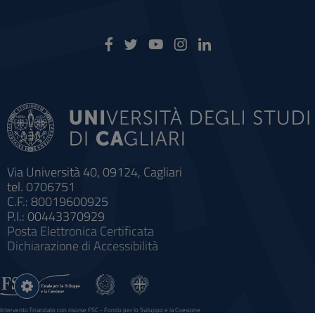
Via Università 40, 09124, Cagliari
tel. 0706751
C.F.: 80019600925
P.I.: 00443370929
Posta Elettronica Certificata
Dichiarazione di Accessibilità
Impostazioni
cookie
Intervento finanziato con risorse FSC - Fondo per lo Sviluppo e la Coesione