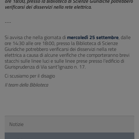
ore 18:00, presso la Biblioteca di Scienze Giuridiche potrebbero
verificarsi dei disservizi nella rete elettrica.
---
Si avvisa che nella giornata di
mercoledì 25 settembre
, dalle
ore 14:30 alle ore 18:00, presso la Biblioteca di Scienze
Giuridiche potrebbero verificarsi dei disservizi nella rete
elettrica a causa di alcune verifiche che comporteranno brevi
stacchi sulle linee luci e sulle linee prese presso l'edificio di
Giurisprudenza di Via sant’Ignazio n. 17.
Ci scusiamo per il disagio
Il team della Biblioteca
Notizie