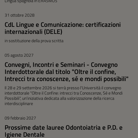
Lingua spagnola in ERASMUS
31 ottobre 2028
CdL Lingue e Comunicazione: certificazioni
internazionali (DELE)
in sostituzione della prova scritta
05 agosto 2027
Convegni, Incontri e Seminari - Convegno
Interdottorale dal titolo "Oltre il confine,
Intrecci tra conoscenze, sé e mondi possibili"
Il 28 e 29 settembre 2026 si terrà presso l'Università il convegno
interdottorale "Oltre il Confine: intrecci tra Conoscenze, Sé e Mondi
Possibili", un'iniziativa dedicata alla valorizzazione della ricerca
interdisciplinare
09 febbraio 2027
Prossime date lauree Odontoiatria e P.D. e
Igiene Dentale