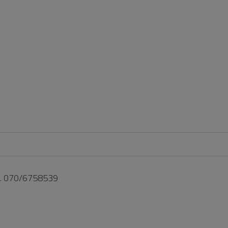
el. 070/6758539