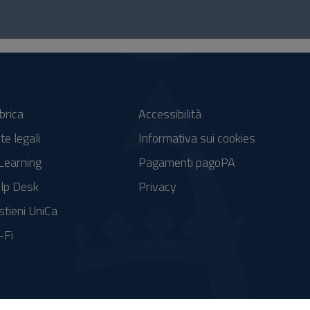
brica
Accessibilità
te legali
Informativa sui cookies
Learning
Pagamenti pagoPA
lp Desk
Privacy
stieni UniCa
-Fi