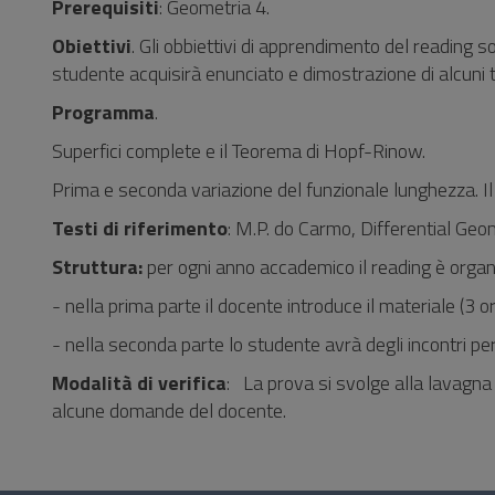
Prerequisiti
: Geometria 4.
Obiettivi
. Gli obbiettivi di apprendimento del reading s
studente acquisirà enunciato e dimostrazione di alcuni 
Programma
.
Superfici complete e il Teorema di Hopf-Rinow.
Prima e seconda variazione del funzionale lunghezza. I
Testi di riferimento
: M.P. do Carmo, Differential Ge
Struttura:
per ogni anno accademico il reading è orga
- nella prima parte il docente introduce il materiale (3
- nella seconda parte lo studente avrà degli incontri pe
Modalità di verifica
: La prova si svolge alla lavagna
alcune domande del docente.