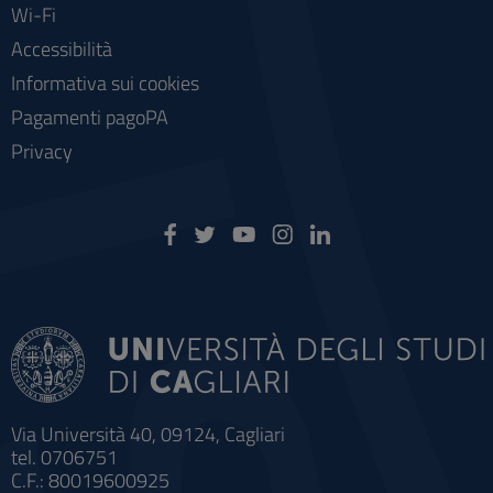
Wi-Fi
Accessibilità
Informativa sui cookies
Pagamenti pagoPA
Privacy
Via Università 40, 09124, Cagliari
tel. 0706751
C.F.: 80019600925