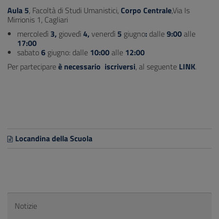
Aula 5
, Facoltà di Studi Umanistici,
Corpo Centrale
,Via Is
Mirrionis 1, Cagliari
mercoledì
3,
giovedì
4,
venerdì
5
giugno
:
dalle
9:00
alle
17:00
sabato
6
giugno: dalle
10:00
alle
12:00
Per partecipare
è necessario iscriversi
, al seguente
LINK
.
Locandina della Scuola
Notizie