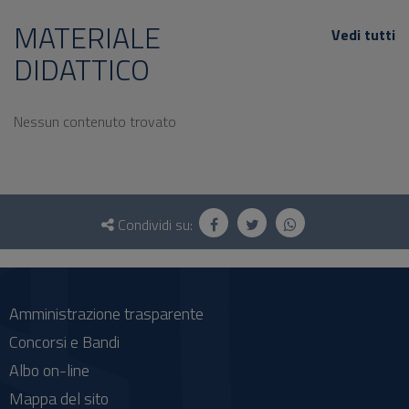
MATERIALE
Vedi tutti
DIDATTICO
Nessun contenuto trovato
Questionario
e
Condividi su:
social
Amministrazione trasparente
Concorsi e Bandi
Albo on-line
Mappa del sito