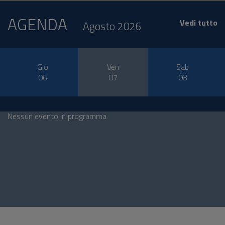
AGENDA
Vedi tutto
Agosto 2026
Gio
Ven
Sab
06
07
08
Nessun evento in programma