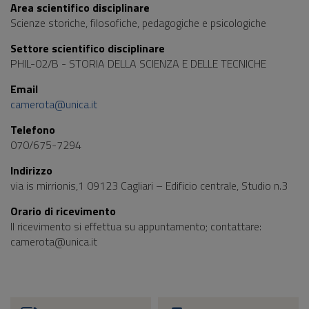
Area scientifico disciplinare
Scienze storiche, filosofiche, pedagogiche e psicologiche
Settore scientifico disciplinare
PHIL-02/B - STORIA DELLA SCIENZA E DELLE TECNICHE
Email
camerota@unica.it
Telefono
070/675-7294
Indirizzo
via is mirrionis,1 09123 Cagliari – Edificio centrale, Studio n.3
Orario di ricevimento
Il ricevimento si effettua su appuntamento; contattare:
camerota@unica.it