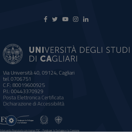
Via Università 40, 09124, Cagliari
tel. 0706751
C.F.: 80019600925
P.I.: 00443370929
Posta Elettronica Certificata
Dichiarazione di Accessibilità
Impostazioni
cookie
Intervento finanziato con risorse FSC - Fondo per lo Sviluppo e la Coesione