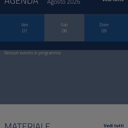
AGENDA
Agosto 2026
Ven
Sab
Dom
07
08
09
Nessun evento in programma
MATERIALE
Vedi tutti