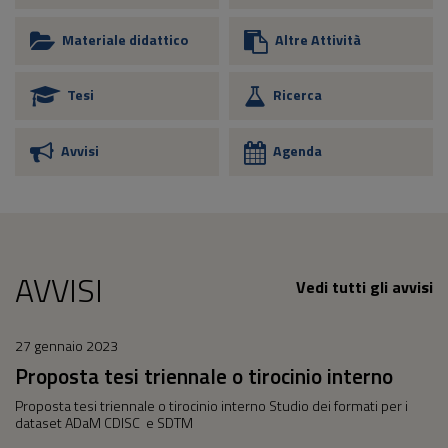
Materiale didattico
Altre Attività
Tesi
Ricerca
Avvisi
Agenda
AVVISI
Vedi tutti gli avvisi
27 gennaio 2023
Proposta tesi triennale o tirocinio interno
Proposta tesi triennale o tirocinio interno Studio dei formati per i
dataset ADaM CDISC e SDTM