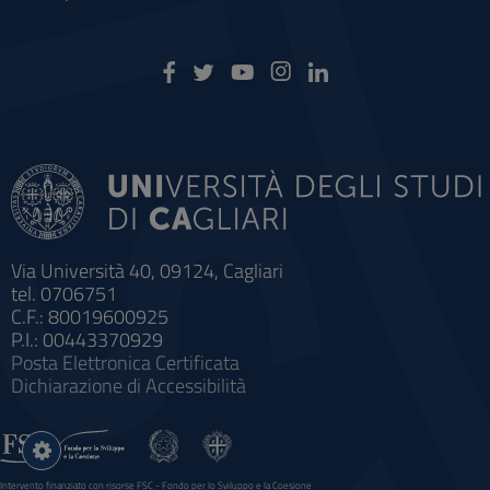
Via Università 40, 09124, Cagliari
tel. 0706751
C.F.: 80019600925
P.I.: 00443370929
Posta Elettronica Certificata
Dichiarazione di Accessibilità
Impostazioni
cookie
Intervento finanziato con risorse FSC - Fondo per lo Sviluppo e la Coesione