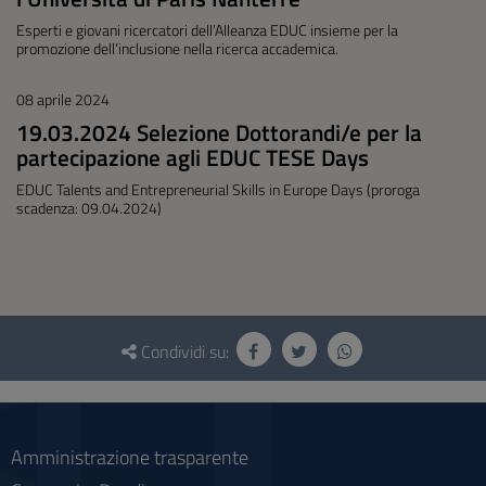
Esperti e giovani ricercatori dell’Alleanza EDUC insieme per la
promozione dell’inclusione nella ricerca accademica.
08 aprile 2024
19.03.2024 Selezione Dottorandi/e per la
partecipazione agli EDUC TESE Days
EDUC Talents and Entrepreneurial Skills in Europe Days (proroga
scadenza: 09.04.2024)
Questionario
e
Condividi su:
social
Amministrazione trasparente