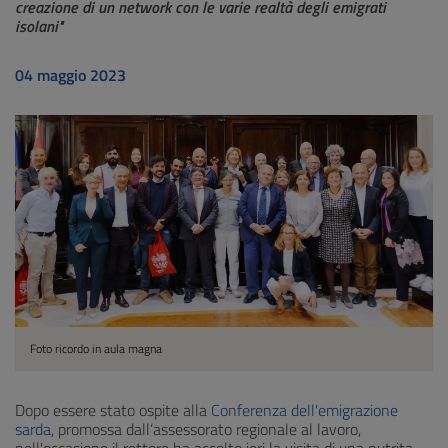
creazione di un network con le varie realtà degli emigrati
isolani"
04 maggio 2023
Foto ricordo in aula magna
Dopo essere stato ospite alla
Conferenza dell'emigrazione
sarda
, promossa dall’assessorato regionale al lavoro,
nell'occasione il rettore ha accolto ieri la visita di una nutrita