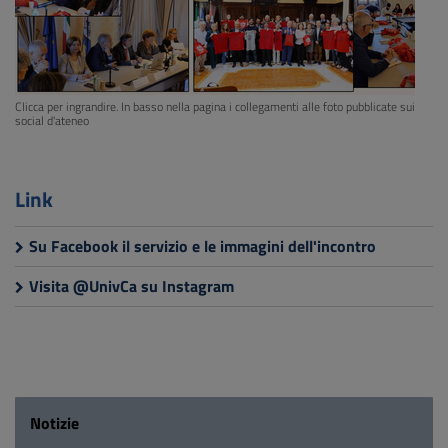
Clicca per ingrandire. In basso nella pagina i collegamenti alle foto pubblicate sui
social d'ateneo
Link
Su Facebook il servizio e le immagini dell'incontro
Visita @UnivCa su Instagram
Notizie