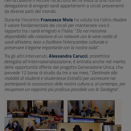
delegazione di emigrati sardi appartenenti a circoli provenienti
da diverse parti del mondo.
Durante l'incontro
Francesco Mol
a
ha voluto tra l'altro ribadire
il valore fondamentale dei circoli per mantenere vivo il
rapporto tra i sardi emigrati e l’Isola: "
Da noi massima
disponibilità alla creazione di un network con le varie realtà di
sardi all'estero, teso a facilitare l'interscambio culturale e
preservare il legame importante con la nostra isola
".
Tra gli altri intervenuti,
Alessandra Carucci
, prorettrice
delegata all'internazionalizzazione, è entrata anche nel merito
delle opportunità offerte dal progetto Generazione Unica, che
prevede 12 borse di studio da tre a sei mesi, "
Destinate alla
mobilità di studenti e studentesse ExtraEU
per accrescere nei
partecipanti la conoscenza della nostra cultura e, al contempo, per
recuperare un rapporto più proficuo possibile con la Sardegna
".