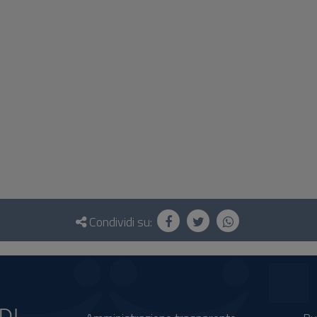
Condividi su: