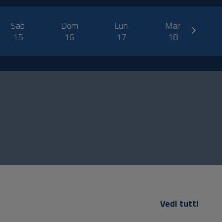
next
Sab
Dom
Lun
Mar
M
15
16
17
18
Vedi tutti