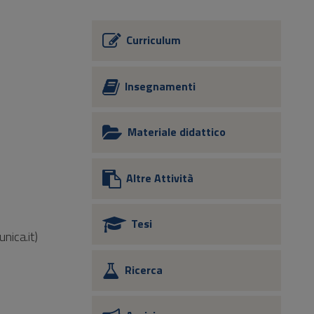
Curriculum
Insegnamenti
Materiale didattico
Altre Attività
Tesi
nica.it)
Ricerca