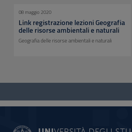
08 maggio 2020
Link registrazione lezioni Geografia
delle risorse ambientali e naturali
Geografia delle risorse ambientali e naturali
Questionario
e
social