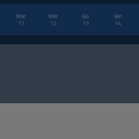
Mar
Mer
Gio
Ven
11
12
13
14