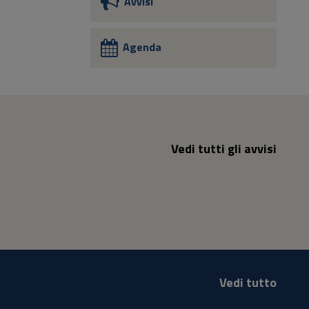
Avvisi
Agenda
Vedi tutti gli avvisi
Vedi tutto