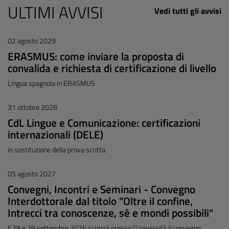
ULTIMI AVVISI
Vedi tutti gli avvisi
02 agosto 2029
ERASMUS: come inviare la proposta di
convalida e richiesta di certificazione di livello
Lingua spagnola in ERASMUS
31 ottobre 2028
CdL Lingue e Comunicazione: certificazioni
internazionali (DELE)
in sostituzione della prova scritta
05 agosto 2027
Convegni, Incontri e Seminari - Convegno
Interdottorale dal titolo "Oltre il confine,
Intrecci tra conoscenze, sé e mondi possibili"
Il 28 e 29 settembre 2026 si terrà presso l'Università il convegno