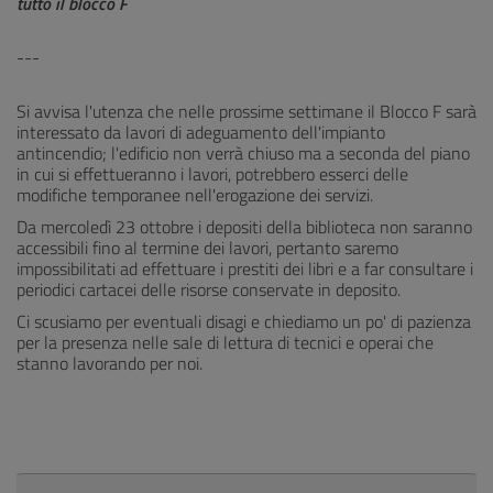
tutto il blocco F
---
Si avvisa l'utenza che nelle prossime settimane il Blocco F sarà
interessato da lavori di adeguamento dell'impianto
antincendio; l'edificio non verrà chiuso ma a seconda del piano
in cui si effettueranno i lavori, potrebbero esserci delle
modifiche temporanee nell'erogazione dei servizi.
Da mercoledì 23 ottobre i depositi della biblioteca non saranno
accessibili fino al termine dei lavori, pertanto saremo
impossibilitati ad effettuare i prestiti dei libri e a far consultare i
periodici cartacei delle risorse conservate in deposito.
Ci scusiamo per eventuali disagi e chiediamo un po' di pazienza
per la presenza nelle sale di lettura di tecnici e operai che
stanno lavorando per noi.