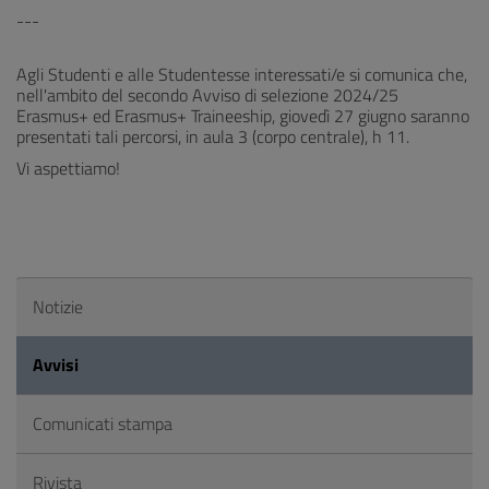
---
Agli Studenti e alle Studentesse interessati/e si comunica che,
nell'ambito del secondo Avviso di selezione 2024/25
Erasmus+ ed Erasmus+ Traineeship, giovedì 27 giugno saranno
presentati tali percorsi, in aula 3 (corpo centrale), h 11.
Vi aspettiamo!
Notizie
Avvisi
Comunicati stampa
Rivista