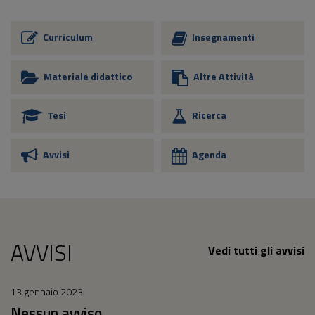
Curriculum
Insegnamenti
Materiale didattico
Altre Attività
Tesi
Ricerca
Avvisi
Agenda
AVVISI
Vedi tutti gli avvisi
13 gennaio 2023
Nessun avviso