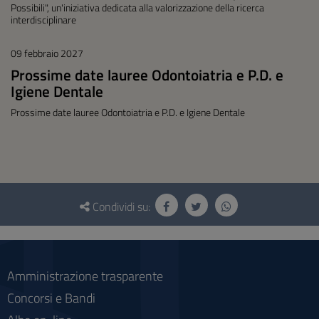
Possibili", un'iniziativa dedicata alla valorizzazione della ricerca
interdisciplinare
09 febbraio 2027
Prossime date lauree Odontoiatria e P.D. e
Igiene Dentale
Prossime date lauree Odontoiatria e P.D. e Igiene Dentale
Questionario
e
Condividi su:
social
Amministrazione trasparente
Concorsi e Bandi