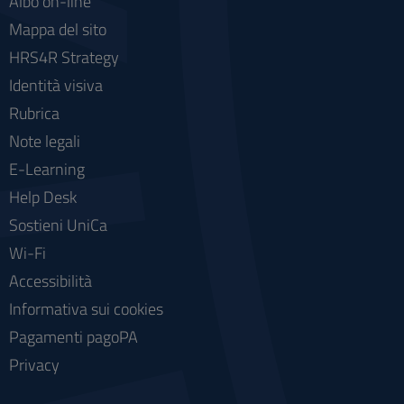
Albo on-line
Mappa del sito
HRS4R Strategy
Identità visiva
Rubrica
Note legali
E-Learning
Help Desk
Sostieni UniCa
Wi-Fi
Accessibilità
Informativa sui cookies
Pagamenti pagoPA
Privacy