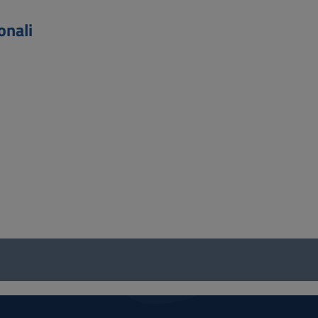
onali