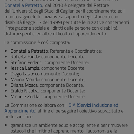
Donatella Petretto
, dal 2010 è delegata dal Rettore
dell’Università degli Studi di Cagliari per il coordinamento ed il
monitoraggio delle iniziative a supporto degli studenti con
disabilità (legge 17 del 1999) per tutte le iniziative concernenti
l’integrazione sociale e i diritti delle persone con disabilità,
disturbi specifici ed altre difficoltà di apprendimento.
La commissione è così composta:
Donatella Petretto
: Referente e Coordinatrice;
Roberta Fadda
: componente Docente;
Stefano Federici
: componente Docente;
Jessica Lampis
: componente Docente;
Diego Lasio
: componente Docente;
Marina Mondo
: componente Docente;
Oriana Mosca
: componente Docente;
Eraldo Nicotra
: componente Docente;
Michele Zedda
: componente Docente.
La Commissione collabora con il
SIA (Servizi Inclusione ed
Apprendimento)
al fine di perseguire l’obiettivo sopracitato e
nello specifico:
garantisce un ambiente equo e accogliente e per rimuovere
ostacoli che limitino l’apprendimento, l'autonomia e la