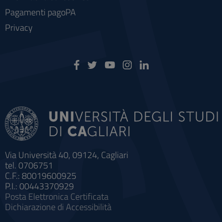
Pagamenti pagoPA
Privacy
Via Università 40, 09124, Cagliari
tel. 0706751
C.F.: 80019600925
P.I.: 00443370929
Posta Elettronica Certificata
Dichiarazione di Accessibilità