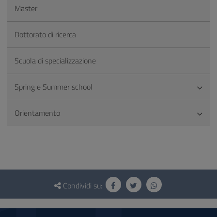
Master
Dottorato di ricerca
Scuola di specializzazione
Spring e Summer school
Orientamento
Questionario
e
Condividi su:
social