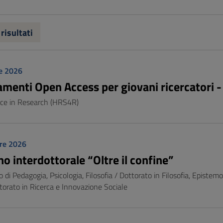
 risultati
e 2026
amenti Open Access per giovani ricercatori 
ce in Research (HRS4R)
re 2026
o interdottorale “Oltre il confine”
 di Pedagogia, Psicologia, Filosofia / Dottorato in Filosofia, Epist
ttorato in Ricerca e Innovazione Sociale