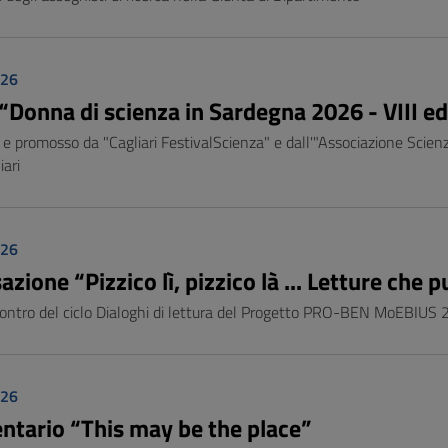
026
“Donna di scienza in Sardegna 2026 - VIII ed
e promosso da "Cagliari FestivalScienza" e dall'"Associazione Scienz
iari
026
zione “Pizzico lì, pizzico là ... Letture che 
ontro del ciclo Dialoghi di lettura del Progetto PRO-BEN MoEBIUS 
026
tario “This may be the place”