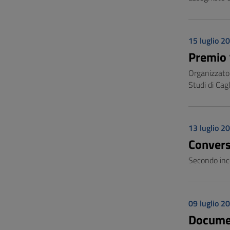
15 luglio 2
Premio 
Organizzato 
Studi di Cagl
13 luglio 2
Conversa
Secondo inc
09 luglio 2
Documen