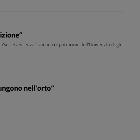
izione”
aSocietàScienza", anche col patrocinio dell'Università degli
pungono nell'orto”
2