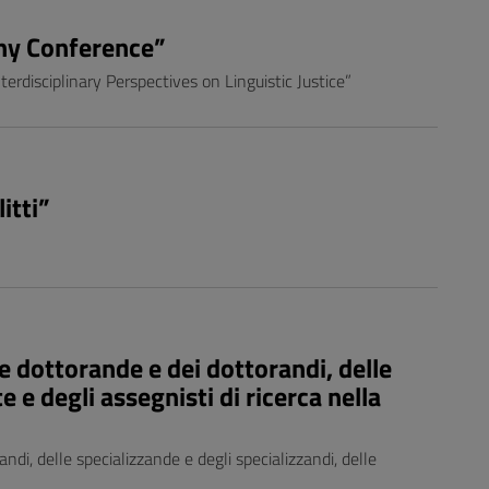
phy Conference”
disciplinary Perspectives on Linguistic Justice”
itti”
e dottorande e dei dottorandi, delle
e e degli assegnisti di ricerca nella
ndi, delle specializzande e degli specializzandi, delle