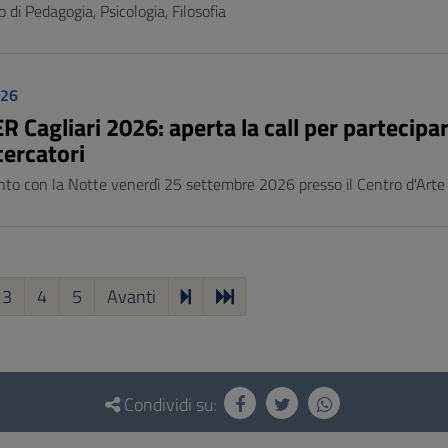
 di Pedagogia, Psicologia, Filosofia
026
Cagliari 2026: aperta la call per partecipar
cercatori
 con la Notte venerdì 25 settembre 2026 presso il Centro d'Arte e Cu
3
4
5
Avanti
Condividi su: