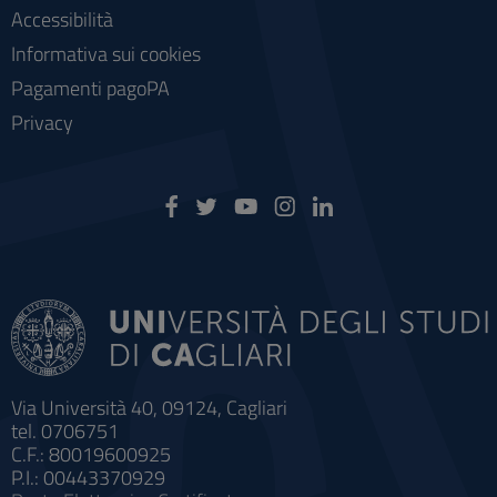
Accessibilità
Informativa sui cookies
Pagamenti pagoPA
Privacy
Via Università 40, 09124, Cagliari
tel. 0706751
C.F.: 80019600925
P.I.: 00443370929