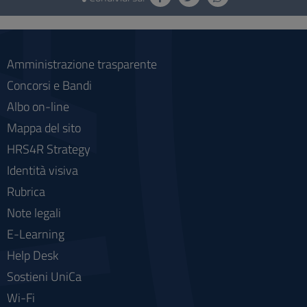
e
social
Amministrazione trasparente
Concorsi e Bandi
Albo on-line
Mappa del sito
HRS4R Strategy
Identità visiva
Rubrica
Note legali
E-Learning
Help Desk
Sostieni UniCa
Wi-Fi