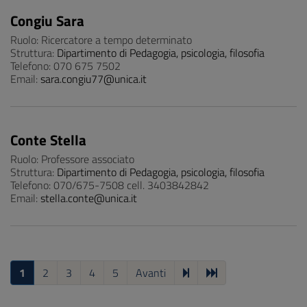
Congiu Sara
Ruolo: Ricercatore a tempo determinato
Struttura:
Dipartimento di Pedagogia, psicologia, filosofia
Telefono: 070 675 7502
Email:
sara.congiu77@unica.it
Conte Stella
Ruolo: Professore associato
Struttura:
Dipartimento di Pedagogia, psicologia, filosofia
Telefono: 070/675-7508 cell. 3403842842
Email:
stella.conte@unica.it
1
2
3
4
5
Avanti