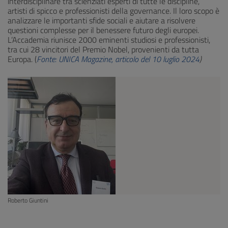
interdisciplinare tra scienziati esperti di tutte le discipline,
artisti di spicco e professionisti della governance. Il loro scopo è
analizzare le importanti sfide sociali e aiutare a risolvere
questioni complesse per il benessere futuro degli europei.
L’Accademia riunisce 2000 eminenti studiosi e professionisti,
tra cui 28 vincitori del Premio Nobel, provenienti da tutta
Europa. (
Fonte: UNICA Magazine, articolo del 10 luglio 2024
)
Roberto Giuntini