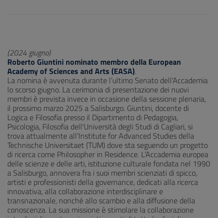
(2024 giugno)
Roberto Giuntini nominato membro della European
Academy of Sciences and Arts (EASA)
.
La nomina è avvenuta durante l’ultimo Senato dell’Accademia
lo scorso giugno. La cerimonia di presentazione dei nuovi
membri è prevista invece in occasione della sessione plenaria,
il prossimo marzo 2025 a Salisburgo. Giuntini, docente di
Logica e Filosofia presso il Dipartimento di Pedagogia,
Psicologia, Filosofia dell'Università degli Studi di Cagliari, si
trova attualmente all’Institute for Advanced Studies della
Technische Universitaet (TUM) dove sta seguendo un progetto
di ricerca come Philosopher in Residence. L’Accademia europea
delle scienze e delle arti, istituzione culturale fondata nel 1990
a Salisburgo, annovera fra i suoi membri scienziati di spicco,
artisti e professionisti della governance, dedicati alla ricerca
innovativa, alla collaborazione interdisciplinare e
transnazionale, nonché allo scambio e alla diffusione della
conoscenza. La sua missione è stimolare la collaborazione