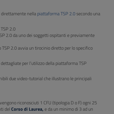
o direttamente nella
piattaforma TSP 2.0
secondo una
n TSP 2.0
TSP 2.0 da uno dei soggetti ospitanti e previamente
TSP 2.0 avvia un tirocinio diretto per lo specifico
 dettagliate per l’utilizzo della piattaforma TSP
ibili due video-tutorial che illustrano le principali
o vengono riconosciuti 1 CFU (tipologia D o F) ogni 25
nti del
Corso di Laurea,
e da un minimo di 3 ad un