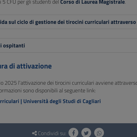
 5 CFU per gli studenti del
Corso di Laurea Magistrale
.
ida sul ciclo di gestione dei tirocini curriculari attravers
 ospitanti
ra di attivazione
io 2025 l'attivazione dei tirocini curriculari avviene attraver
formazioni sono disponibili al seguente link:
rriculari | Università degli Studi di Cagliari
Condividi su: