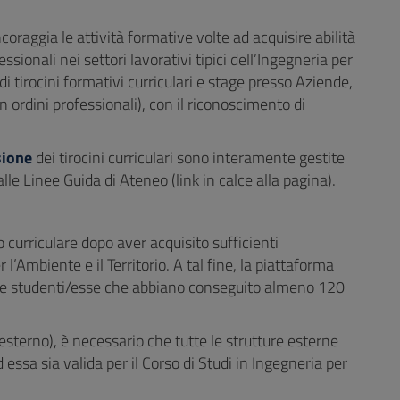
ncoraggia le attività formative volte ad acquisire abilità
sionali nei settori lavorativi tipici dell’Ingegneria per
di tirocini formativi curriculari e stage presso Aziende,
in ordini professionali), con il riconoscimento di
sione
dei tirocini curriculari sono interamente gestite
lle Linee Guida di Ateneo (link in calce alla pagina).
 curriculare dopo aver acquisito sufficienti
 l’Ambiente e il Territorio. A tal fine, la piattaforma
gli/le studenti/esse che abbiano conseguito almeno 120
 esterno), è necessario che tutte le strutture esterne
ssa sia valida per il Corso di Studi in Ingegneria per