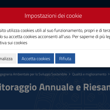
Impostazioni dei cookie
ntale per lo Sviluppo
ito utilizza cookies utili al suo funzionamento, propri e di terz
o su accetta cookies acconsenti all'uso. Per saperne di più le
iva sui cookies
Calendari e orari
Qualità e miglioramento
nalizza
Accetta cookies
Rifiuta
ngegneria Ambientale per lo Sviluppo Sostenibile
Qualità e miglioramento
toraggio Annuale e Ries