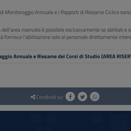
i Monitoraggio Annuale e i Rapporti di Riesame Ciclico sono d
tà dell'area riservata è possibile esclusivamente se abilitati e 
tà fornisce l'abilitazione solo al personale direttamente intere
aggio Annuale e Riesame dei Corsi di Studio (AREA RISE
Condividi su: