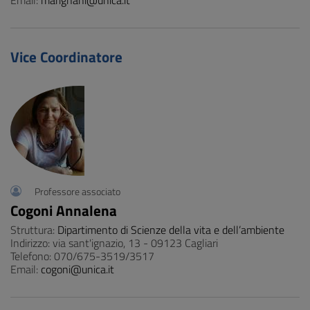
Email:
marignani@unica.it
Vice Coordinatore
Professore associato
Cogoni Annalena
Struttura:
Dipartimento di Scienze della vita e dell’ambiente
Indirizzo: via sant'ignazio, 13 - 09123 Cagliari
Telefono: 070/675-3519/3517
Email:
cogoni@unica.it