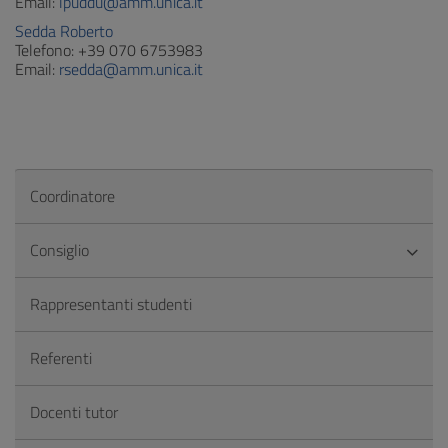
Email:
lpuddu@amm.unica.it
Sedda Roberto
Telefono: +39 070 6753983
Email:
rsedda@amm.unica.it
Coordinatore
Consiglio
Rappresentanti studenti
Referenti
Docenti tutor