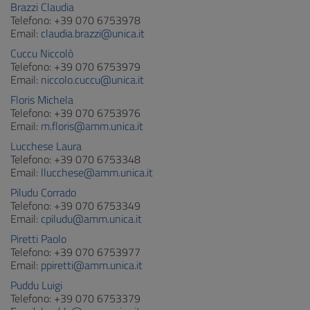
Brazzi Claudia
Telefono: +39 070 6753978
Email:
claudia.brazzi@unica.it
Cuccu Niccolò
Telefono: +39 070 6753979
Email:
niccolo.cuccu@unica.it
Floris Michela
Telefono: +39 070 6753976
Email:
m.floris@amm.unica.it
Lucchese Laura
Telefono: +39 070 6753348
Email:
llucchese@amm.unica.it
Piludu Corrado
Telefono: +39 070 6753349
Email:
cpiludu@amm.unica.it
Piretti Paolo
Telefono: +39 070 6753977
Email:
ppiretti@amm.unica.it
Puddu Luigi
Telefono: +39 070 6753379