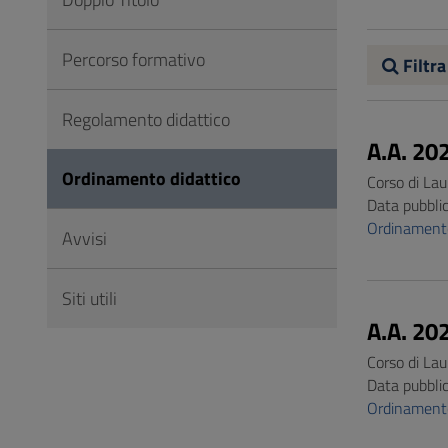
Vai
al
Percorso formativo
Footer
Filtra
Regolamento didattico
A.A. 20
Ordinamento didattico
Corso di Lau
Data pubbli
Ordinament
Avvisi
Siti utili
A.A. 20
Corso di Lau
Data pubbli
Ordinament