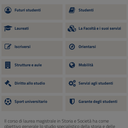
Futuri studenti
Studenti
Laureati
La Facoltà e i suoi servizi
Iscriversi
Orientarsi
Strutture e aule
Mobilità
Diritto allo studio
Servizi agli studenti
Sport universitario
Garante degli studenti
Il corso di laurea magistrale in Storia e Società ha come
obiettivo generale lo studio specialistico della storia e delle