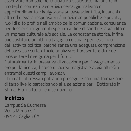
essenziale non solo nella didattica scolastica, ma anche in
molteplici contesti lavorativi: ricerca, giornalismo di
approfondimento, divulgazione su base scientifica, incarichi di
alta ed elevata responsabilità in aziende pubbliche e private,
ruoli di alto profilo nell’ambito della comunicazione, consulenza
per dossier su argomenti specifici al fine di sondare la validità di
un’impresa culturale e/o sociale. La conoscenza storica, infine,
può costituire un ottimo bagaglio culturale per l’esercizio
dall’attività politica, perché senza una adeguata comprensione
del passato risulta difficile analizzare il presente e dunque
prospettare linee guida per il futuro.
Naturalmente, in presenza di vocazione per l’insegnamento
e/o per la ricerca, il corso di laurea magistrale avvia altresì a
entrambi questi campi lavorativi.
I laureati interessati potranno proseguire con una formazione
di terzo livello partecipando alla selezione per il Dottorato in
Storia, Beni culturali e internazionali.
Indirizzo
Campus Sa Duchessa
Via Is Mirrionis 1
09123 Cagliari CA