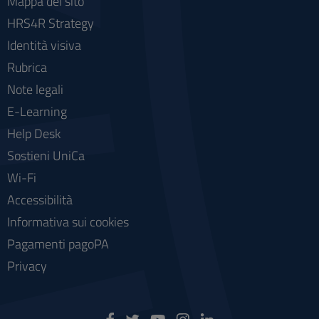
Mappa del sito
HRS4R Strategy
Identità visiva
Rubrica
Note legali
E-Learning
Help Desk
Sostieni UniCa
Wi-Fi
Accessibilità
Informativa sui cookies
Pagamenti pagoPA
Privacy