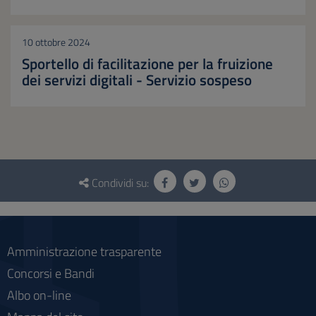
10 ottobre 2024
Sportello di facilitazione per la fruizione
dei servizi digitali - Servizio sospeso
Questionario
e
Condividi su:
social
Amministrazione trasparente
Concorsi e Bandi
Albo on-line