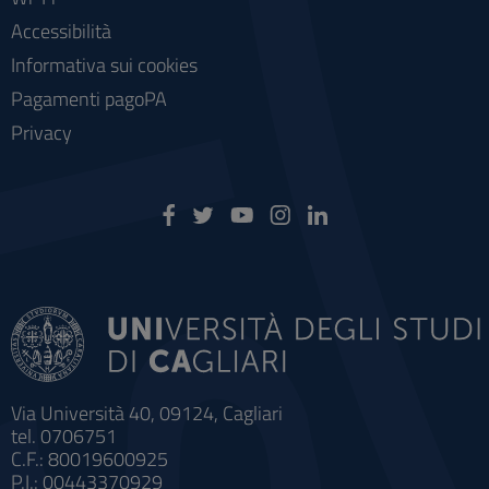
Accessibilità
Informativa sui cookies
Pagamenti pagoPA
Privacy
Via Università 40, 09124, Cagliari
tel. 0706751
C.F.: 80019600925
P.I.: 00443370929