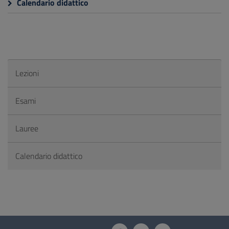
Calendario didattico
Lezioni
Esami
Lauree
Calendario didattico
Questionario