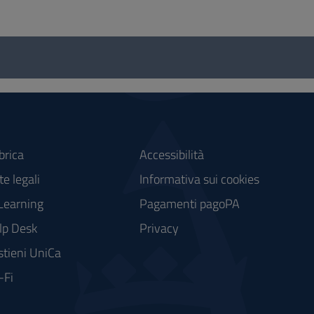
brica
Accessibilità
e legali
Informativa sui cookies
Learning
Pagamenti pagoPA
lp Desk
Privacy
stieni UniCa
-Fi