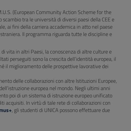
.U.S. (European Community Action Scheme for the
 scambio tra le università di diversi paesi della CEE e
ale, ai fini della carriera accademica in atto nel paese
 straniera. Il programma riguarda tutte le discipline e
di vita in altri Paesi, la conoscenza di altre culture e
tati perseguiti sono la crescita dell’identità europea, il
hé il miglioramento delle prospettive lavorative dei
nto delle collaborazioni con altre Istituzioni Europee,
dell’istruzione europea nel mondo. Negli ultimi anni
nto poi di un sistema di istruzione europeo unificato
i acquisiti. In virtù di tale rete di collaborazioni con
smus+
, gli studenti di UNICA possono effettuare due