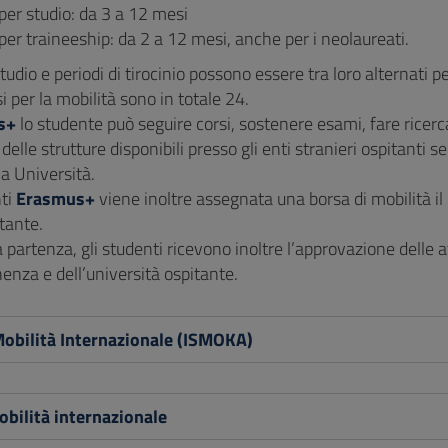
per studio: da 3 a 12 mesi
per traineeship: da 2 a 12 mesi, anche per i neolaureati.
studio e periodi di tirocinio possono essere tra loro alternati 
i per la mobilità sono in totale 24.
s+
lo studente può seguire corsi, sostenere esami, fare ricerca 
 delle strutture disponibili presso gli enti stranieri ospitanti 
ia Università.
nti
Erasmus+
viene inoltre assegnata una borsa di mobilità il 
tante.
 partenza, gli studenti ricevono inoltre l’approvazione delle at
enza e dell’università ospitante.
Mobilità Internazionale (ISMOKA)
bilità internazionale