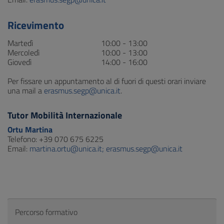
Ricevimento
Martedì
10:00 - 13:00
Mercoledì
10:00 - 13:00
Giovedì
14:00 - 16:00
Per fissare un appuntamento al di fuori di questi orari inviare
una mail a
erasmus.segp@unica.it
.
Tutor Mobilità Internazionale
Ortu Martina
Telefono: +39 070 675 6225
Email:
martina.ortu@unica.it; erasmus.segp@unica.it
Percorso formativo