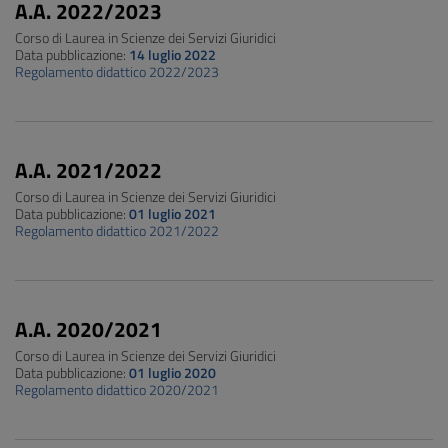
A.A. 2022/2023
Corso di Laurea in Scienze dei Servizi Giuridici
Data pubblicazione:
14 luglio 2022
Regolamento didattico 2022/2023
A.A. 2021/2022
Corso di Laurea in Scienze dei Servizi Giuridici
Data pubblicazione:
01 luglio 2021
Regolamento didattico 2021/2022
A.A. 2020/2021
Corso di Laurea in Scienze dei Servizi Giuridici
Data pubblicazione:
01 luglio 2020
Regolamento didattico 2020/2021