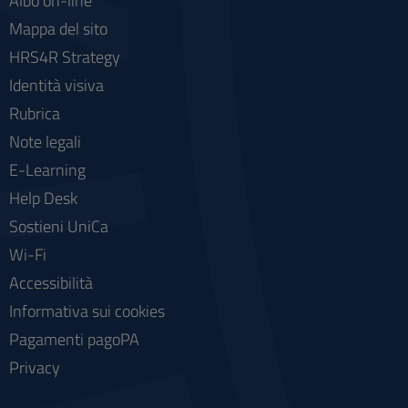
Albo on-line
Mappa del sito
HRS4R Strategy
Identità visiva
Rubrica
Note legali
E-Learning
Help Desk
Sostieni UniCa
Wi-Fi
Accessibilità
Informativa sui cookies
Pagamenti pagoPA
Privacy