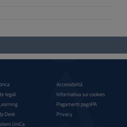
brica
Accessibilità
e legali
Informativa sui cookies
Learning
Pagamenti pagoPA
lp Desk
Privacy
stieni UniCa