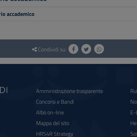
rio accademico
Condividi su:
Amministrazione trasparente
Ru
Concorsi e Bandi
Not
Albo on-line
E-
Mappa del sito
He
HRS4R Strategy
So