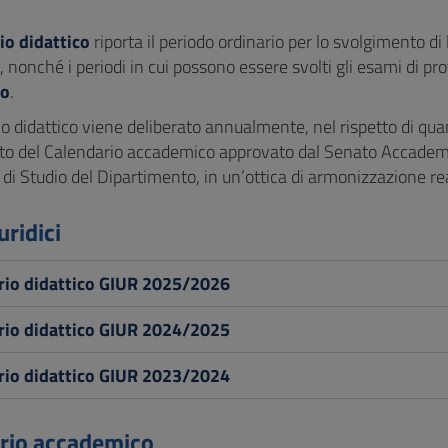
io didattico
riporta il periodo ordinario per lo svolgimento di l
, nonché i periodi in cui possono essere svolti gli esami di prof
co
.
io didattico viene deliberato annualmente, nel rispetto di qu
to del Calendario accademico approvato dal Senato Accadem
si di Studio del Dipartimento, in un’ottica di armonizzazione rea
uridici
rio didattico GIUR 2025/2026
rio didattico GIUR 2024/2025
rio didattico GIUR 2023/2024
rio accademico