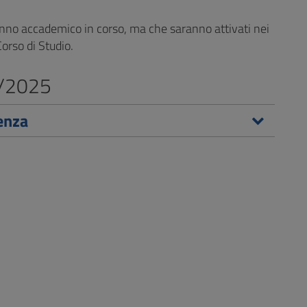
’anno accademico in corso, ma che saranno attivati nei
orso di Studio.
24/2025
renza