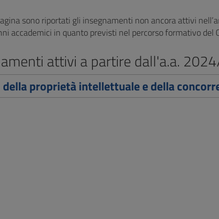
pagina sono riportati gli insegnamenti non ancora attivi nell
ni accademici in quanto previsti nel percorso formativo del C
amenti attivi a partire dall'a.a. 20
o della proprietà intellettuale e della concor