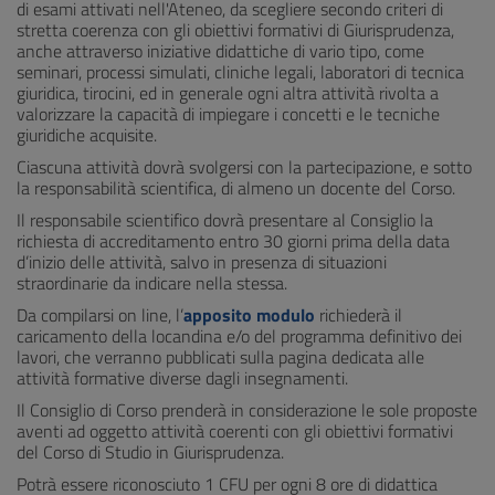
di esami attivati nell'Ateneo, da scegliere secondo criteri di
stretta coerenza con gli obiettivi formativi di Giurisprudenza,
anche attraverso iniziative didattiche di vario tipo, come
seminari, processi simulati, cliniche legali, laboratori di tecnica
giuridica, tirocini, ed in generale ogni altra attività rivolta a
valorizzare la capacità di impiegare i concetti e le tecniche
giuridiche acquisite.
Ciascuna attività dovrà svolgersi con la partecipazione, e sotto
la responsabilità scientifica, di almeno un docente del Corso.
Il responsabile scientifico dovrà presentare al Consiglio la
richiesta di accreditamento entro 30 giorni prima della data
d’inizio delle attività, salvo in presenza di situazioni
straordinarie da indicare nella stessa.
Da compilarsi on line, l’
apposito modulo
richiederà il
caricamento della locandina e/o del programma definitivo dei
lavori, che verranno pubblicati sulla pagina dedicata alle
attività formative diverse dagli insegnamenti.
Il Consiglio di Corso prenderà in considerazione le sole proposte
aventi ad oggetto attività coerenti con gli obiettivi formativi
del Corso di Studio in Giurisprudenza.
Potrà essere riconosciuto 1 CFU per ogni 8 ore di didattica