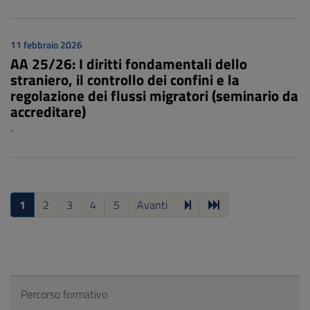
11 febbraio 2026
AA 25/26: I diritti fondamentali dello
straniero, il controllo dei confini e la
regolazione dei flussi migratori (seminario da
accreditare)
-
1
2
3
4
5
Avanti
Percorso formativo