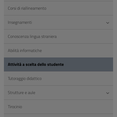
Corsi di riallineamento
Insegnamenti
Conoscenza lingua straniera
Abilità informatiche
Attività a scelta dello studente
Tutoraggio didattico
Strutture e aule
Tirocinio