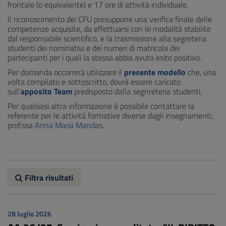
frontale (o equivalente) e 17 ore di attività individuale.
Il riconoscimento dei CFU presuppone una verifica finale delle
competenze acquisite, da effettuarsi con le modalità stabilite
dal responsabile scientifico, e la trasmissione alla segreteria
studenti dei nominativi e dei numeri di matricola dei
partecipanti per i quali la stessa abbia avuto esito positivo.
Per domanda occorrerà utilizzare il
presente modello
che, una
volta compilato e sottoscritto, dovrà essere caricato
sull'
apposito Team
predisposto dalla segnreteria studenti,
Per qualsiasi altra informazione è possibile contattare la
referente per le attività formative diverse dagli insegnamenti,
prof.ssa
Anna Maria Mandas
.
Filtra risultati
28 luglio 2026