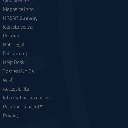
Albo on-line
Mappa del sito
HRS4R Strategy
Identità visiva
Rubrica
Note legali
E-Learning
Help Desk
Sostieni UniCa
Wi-Fi
Accessibilità
Informativa sui cookies
Pagamenti pagoPA
Privacy