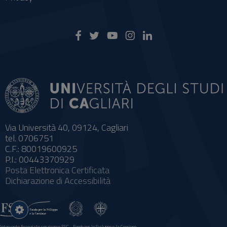
Via Università 40, 09124, Cagliari
tel. 0706751
C.F.: 80019600925
P.I.: 00443370929
Posta Elettronica Certificata
Dichiarazione di Accessibilità
Impostazioni
cookie
Intervento finanziato con risorse FSC - Fondo per lo Sviluppo e la Coesione