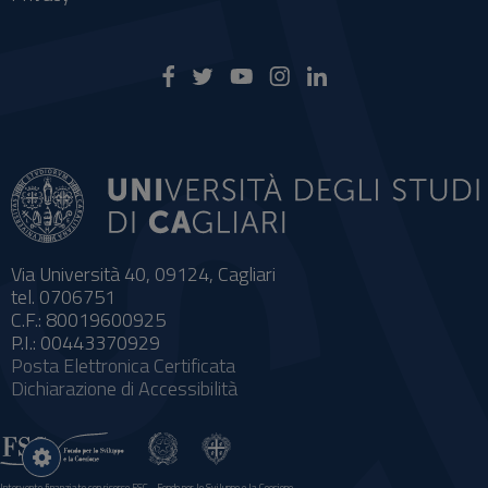
Via Università 40, 09124, Cagliari
tel. 0706751
C.F.: 80019600925
P.I.: 00443370929
Posta Elettronica Certificata
Dichiarazione di Accessibilità
Impostazioni
cookie
Intervento finanziato con risorse FSC - Fondo per lo Sviluppo e la Coesione