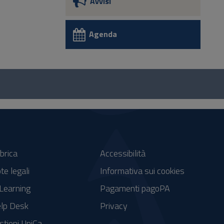
Avvisi
Agenda
brica
Accessibilità
te legali
Informativa sui cookies
Learning
Pagamenti pagoPA
lp Desk
Privacy
stieni UniCa