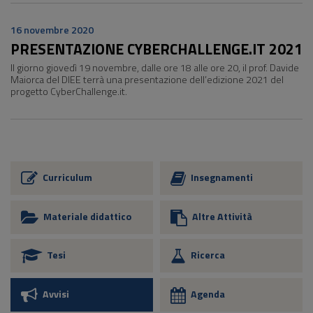
16 novembre 2020
PRESENTAZIONE CYBERCHALLENGE.IT 2021
Il giorno giovedì 19 novembre, dalle ore 18 alle ore 20, il prof. Davide
Maiorca del DIEE terrà una presentazione dell’edizione 2021 del
progetto CyberChallenge.it.
Curriculum
Insegnamenti
Materiale didattico
Altre Attività
Tesi
Ricerca
Avvisi
Agenda