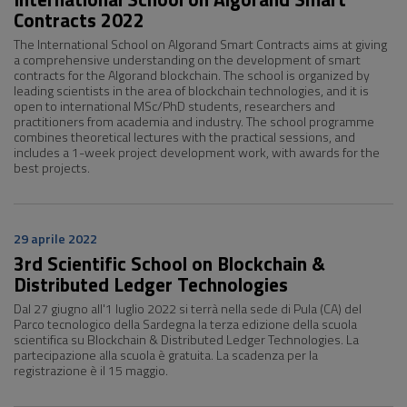
Contracts 2022
The International School on Algorand Smart Contracts aims at giving
a comprehensive understanding on the development of smart
contracts for the Algorand blockchain. The school is organized by
leading scientists in the area of blockchain technologies, and it is
open to international MSc/PhD students, researchers and
practitioners from academia and industry. The school programme
combines theoretical lectures with the practical sessions, and
includes a 1-week project development work, with awards for the
best projects.
29 aprile 2022
3rd Scientific School on Blockchain &
Distributed Ledger Technologies
Dal 27 giugno all'1 luglio 2022 si terrà nella sede di Pula (CA) del
Parco tecnologico della Sardegna la terza edizione della scuola
scientifica su Blockchain & Distributed Ledger Technologies. La
partecipazione alla scuola è gratuita. La scadenza per la
registrazione è il 15 maggio.