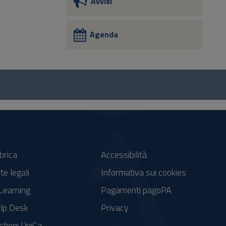
Avvisi
Agenda
brica
Accessibilità
te legali
Informativa sui cookies
Learning
Pagamenti pagoPA
lp Desk
Privacy
stieni UniCa