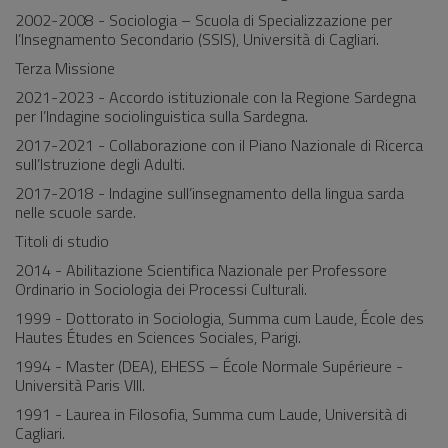
2002-2008 - Sociologia – Scuola di Specializzazione per
l’Insegnamento Secondario (SSIS), Università di Cagliari.
Terza Missione
2021-2023 - Accordo istituzionale con la Regione Sardegna
per l’Indagine sociolinguistica sulla Sardegna.
2017-2021 - Collaborazione con il Piano Nazionale di Ricerca
sull’Istruzione degli Adulti.
2017-2018 - Indagine sull’insegnamento della lingua sarda
nelle scuole sarde.
Titoli di studio
2014 - Abilitazione Scientifica Nazionale per Professore
Ordinario in Sociologia dei Processi Culturali.
1999 - Dottorato in Sociologia, Summa cum Laude, École des
Hautes Études en Sciences Sociales, Parigi.
1994 - Master (DEA), EHESS – École Normale Supérieure -
Università Paris VIII.
1991 - Laurea in Filosofia, Summa cum Laude, Università di
Cagliari.