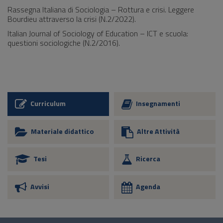
Rassegna Italiana di Sociologia – Rottura e crisi. Leggere
Bourdieu attraverso la crisi (N.2/2022).
Italian Journal of Sociology of Education – ICT e scuola:
questioni sociologiche (N.2/2016).
Curriculum
Insegnamenti
Materiale didattico
Altre Attività
Tesi
Ricerca
Avvisi
Agenda