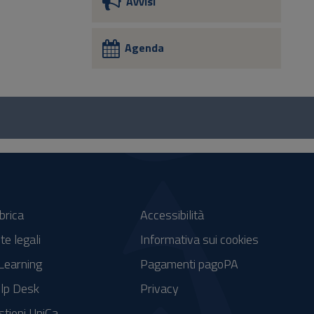
Avvisi
Agenda
brica
Accessibilità
te legali
Informativa sui cookies
Learning
Pagamenti pagoPA
lp Desk
Privacy
stieni UniCa