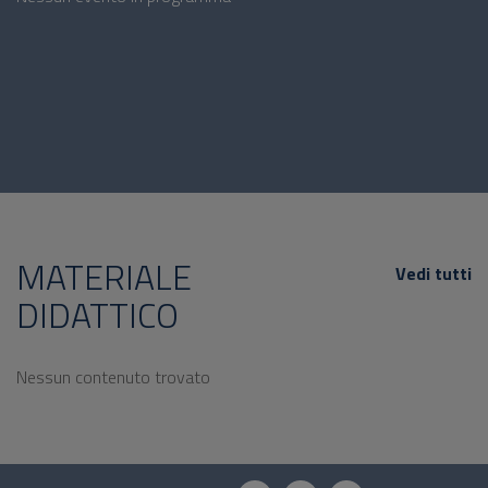
MATERIALE
Vedi tutti
DIDATTICO
Nessun contenuto trovato
Questionario