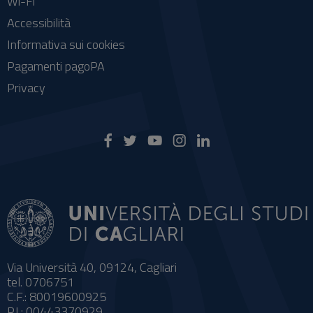
Wi-Fi
Accessibilità
Informativa sui cookies
Pagamenti pagoPA
Privacy
Via Università 40, 09124, Cagliari
tel. 0706751
C.F.: 80019600925
P.I.: 00443370929