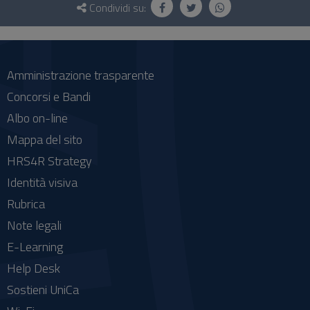
e
Condividi su:
social
Amministrazione trasparente
Concorsi e Bandi
Albo on-line
Mappa del sito
HRS4R Strategy
Identità visiva
Rubrica
Note legali
E-Learning
Help Desk
Sostieni UniCa