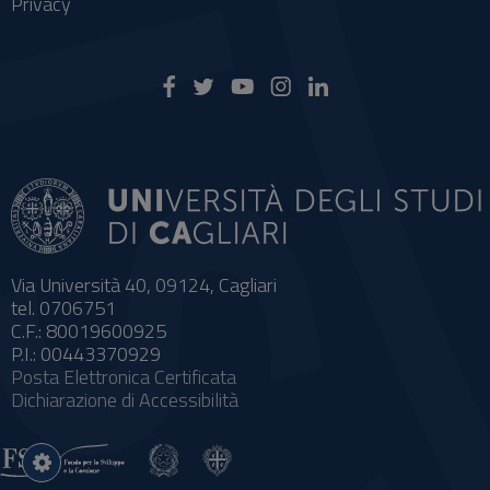
Privacy
Via Università 40, 09124, Cagliari
tel. 0706751
C.F.: 80019600925
P.I.: 00443370929
Posta Elettronica Certificata
Dichiarazione di Accessibilità
Impostazioni
cookie