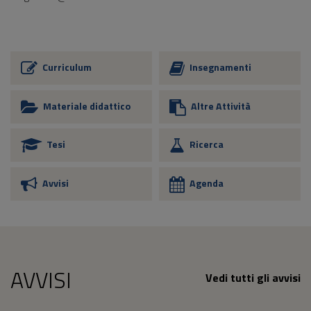
Curriculum
Insegnamenti
Materiale didattico
Altre Attività
Tesi
Ricerca
Avvisi
Agenda
AVVISI
Vedi tutti gli avvisi