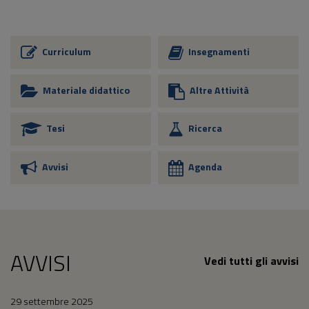
Curriculum
Insegnamenti
Materiale didattico
Altre Attività
Tesi
Ricerca
Avvisi
Agenda
AVVISI
Vedi tutti gli avvisi
29 settembre 2025