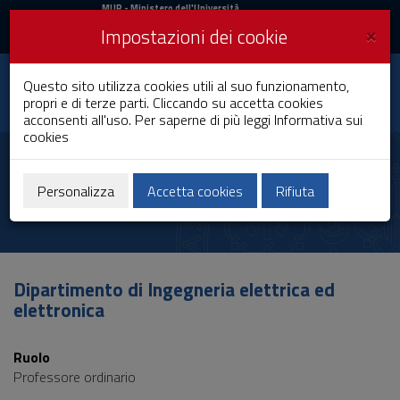
MIUR
MUR
- Ministero dell'Università
e della Ricerca
e
×
Impostazioni dei cookie
UniCA News
Accedi
Accedi
Università degli
Questo sito utilizza cookies utili al suo funzionamento,
Toggle
propri e di terze parti. Cliccando su accetta cookies
Studi di Cagliari
navigation
acconsenti all'uso. Per saperne di più leggi
Informativa sui
cookies
Vai
al
Barbara Cannas
Contenuto
Vai
Personalizza
Accetta cookies
Rifiuta
alla
navigazione
del
sito
Vai
Dipartimento di Ingegneria elettrica ed
al
elettronica
Footer
Ruolo
Professore ordinario