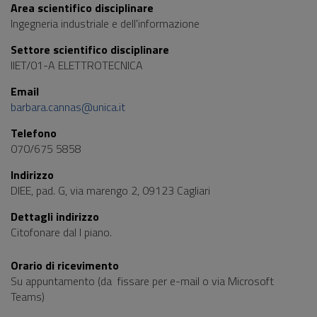
Area scientifico disciplinare
Ingegneria industriale e dell'informazione
Settore scientifico disciplinare
IIET/01-A ELETTROTECNICA
Email
barbara.cannas@unica.it
Telefono
070/675 5858
Indirizzo
DIEE, pad. G, via marengo 2, 09123 Cagliari
Dettagli indirizzo
Citofonare dal I piano.
Orario di ricevimento
Su appuntamento (da fissare per e-mail o via Microsoft
Teams)