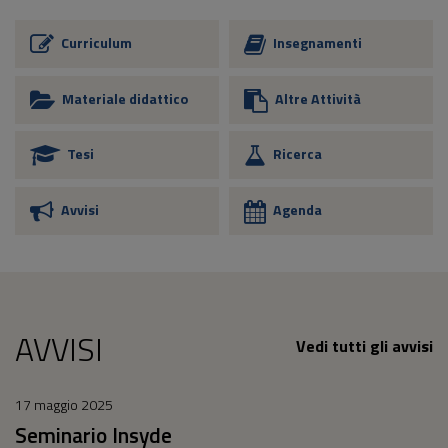
Curriculum
Insegnamenti
Materiale didattico
Altre Attività
Tesi
Ricerca
Avvisi
Agenda
AVVISI
Vedi tutti gli avvisi
17 maggio 2025
Seminario Insyde