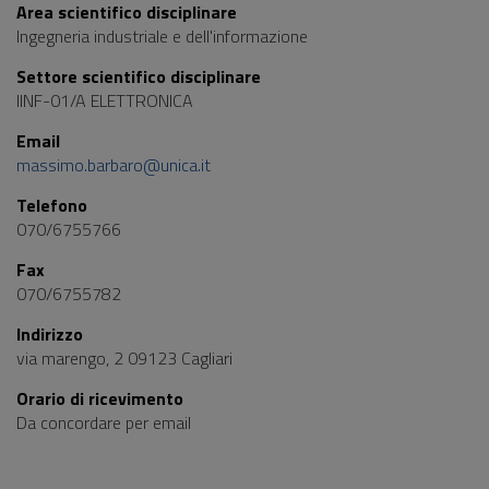
Area scientifico disciplinare
Ingegneria industriale e dell'informazione
Settore scientifico disciplinare
IINF-01/A ELETTRONICA
Email
massimo.barbaro@unica.it
Telefono
070/6755766
Fax
070/6755782
Indirizzo
via marengo, 2 09123 Cagliari
Orario di ricevimento
Da concordare per email