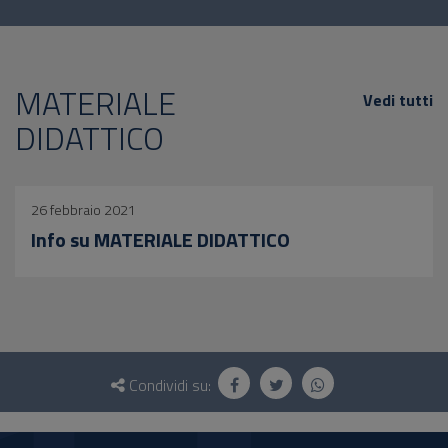
MATERIALE
Vedi tutti
DIDATTICO
26 febbraio 2021
Info su MATERIALE DIDATTICO
Questionario
e
Condividi su:
social