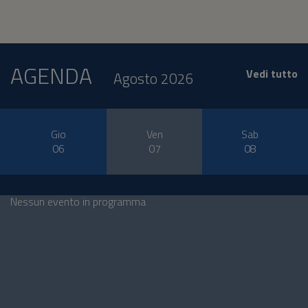
AGENDA
Vedi tutto
Agosto 2026
Gio
Ven
Sab
06
07
08
Nessun evento in programma