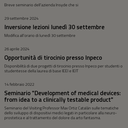
Breve seminario dell'azienda Insyde che si
29 settembre 2024
Inversione lezioni lunedì 30 settembre
Modifica all'orario di lunedì 30 settembre
26 aprile 2024
Opportunità di tirocinio presso Inpeco
Disponibilità di due progetti di tirocinio presso Inpeco per studenti o
studentesse della laurea di base IEEI e IEIT
14 febbraio 2022
Seminario "Development of medical devices:
from idea to a clinically testable product"
Seminario del Visiting Professor Max Ortiz Catalán sulle tematiche
dello sviluppo di dispositivi medici legati in particolare alla neuro-
prostetica e al trattamento del dolore da arto fantasma.