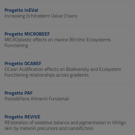
Progetto InEVal
Increasing Echinoderm Value Chains
Progetto MICROBEEF
MICROplastic effects on marine BEnthic Ecosystems
Functioning
Progetto OCABEF
OCean Acidification effects on Biodiversity and Ecosystem
Functioning relationships across gradients
Progetto PAF
Paste&Pane Alimenti Funzionali
Progetto REVIVE
REstoration of oxidative balance and pigmentation in VItiligo
skin by melanin precursors and nanoVEctors