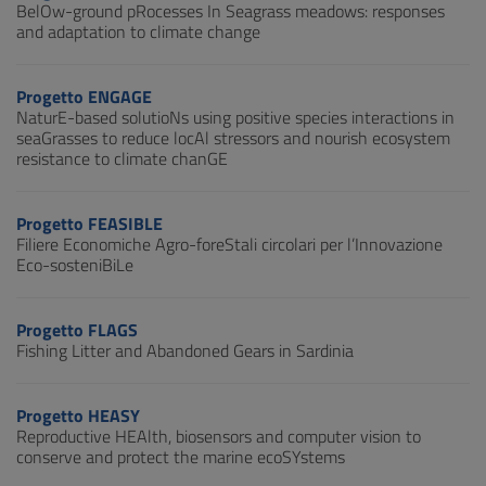
BelOw-ground pRocesses In Seagrass meadows: responses
and adaptation to climate change
Progetto ENGAGE
NaturE-based solutioNs using positive species interactions in
seaGrasses to reduce locAl stressors and nourish ecosystem
resistance to climate chanGE
Progetto FEASIBLE
Filiere Economiche Agro-foreStali circolari per l’Innovazione
Eco-sosteniBiLe
Progetto FLAGS
Fishing Litter and Abandoned Gears in Sardinia
Progetto HEASY
Reproductive HEAlth, biosensors and computer vision to
conserve and protect the marine ecoSYstems