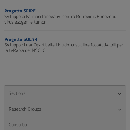
Progetto SFIRE
Sviluppo di Farmaci Innovativi contro Retrovirus Endogeni,
virus esogeni e tumori
Progetto SOLAR
Sviluppo di nanOparticelle Liquido-cristalline fotoAttivabili per
la teRapia del NSCLC
Sections
Research Groups
Consortia