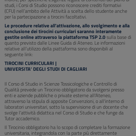
studi, i Corsi di Studio possono riconoscere crediti formativi
(CFU) nell’ambito delle Attività a scelta dello studente anche
per la partecipazione a tirocini facoltativi.
Le procedure relative all'attivazione, allo svolgimento e alla
conclusione dei tirocini curriculari saranno interamente
gestite online attraverso la piattaforma TSP 2.0
sulla base di
quanto previsto dalle Linee Guida di Ateneo. Le informazioni
relative all’utilizzo della piattaforma sono disponibili al
seguente link:
TIROCINI CURRICULARI |
UNIVERSITA' DEGLI STUDI DI CAGLIARI
Il Corso di Studio in Scienze Tossicologiche e Controllo di
Qualità prevede un Tirocinio obbligatorio da svolgersi presso
enti e aziende pubbliche o private esterne all'Ateneo,
attraverso la stipula di apposite Convenzioni, o all'interno di
laboratori universitari, sotto la supervisione di un docente che
svolge l'attività didattica nel Corso di Studio e che funge da
Tutor accademico.
Il Tirocinio obbligatorio ha lo scopo di completare la formazione
universitaria, integrandola con la parte più direttamente