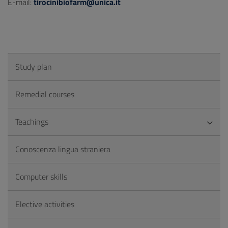
E-mail:
tirocinibiofarm@unica.it
Study plan
Remedial courses
Teachings
Conoscenza lingua straniera
Computer skills
Elective activities