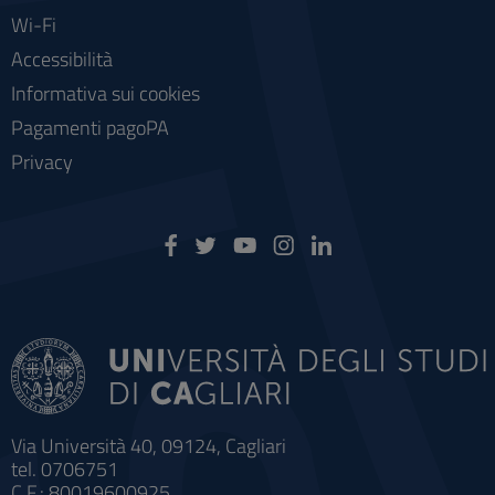
Wi-Fi
Accessibilità
Informativa sui cookies
Pagamenti pagoPA
Privacy
Via Università 40, 09124, Cagliari
tel. 0706751
C.F.: 80019600925